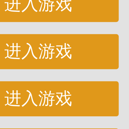
进入游戏
进入游戏
进入游戏