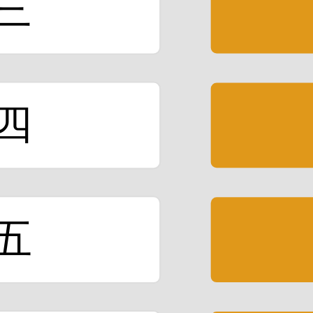
三
四
五