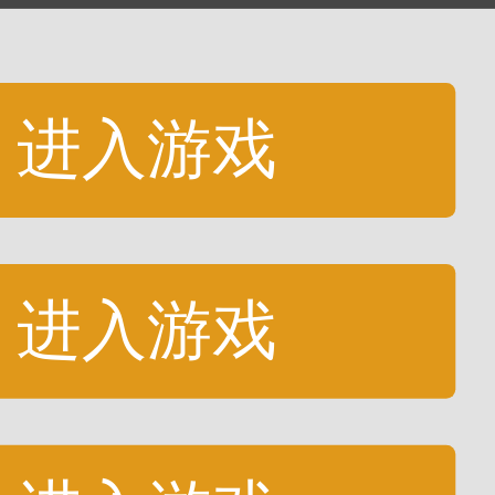
进入游戏
进入游戏