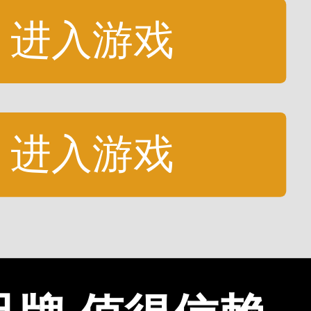
进入游戏
进入游戏