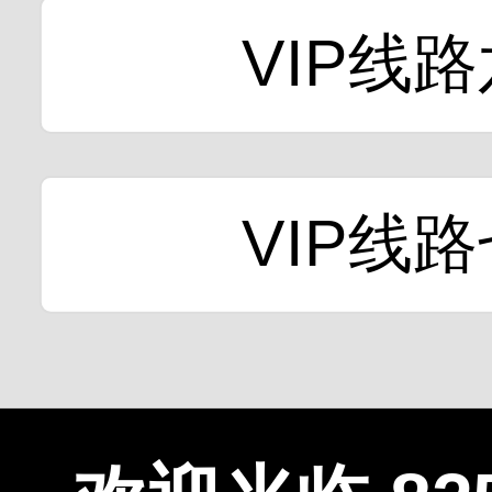
VIP线路
VIP线路